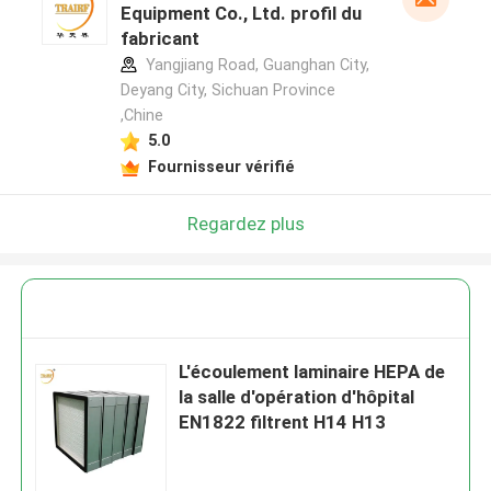
Equipment Co., Ltd. profil du
fabricant
Yangjiang Road, Guanghan City,
Deyang City, Sichuan Province
,Chine
5.0
Fournisseur vérifié
Regardez plus
L'écoulement laminaire HEPA de
la salle d'opération d'hôpital
EN1822 filtrent H14 H13