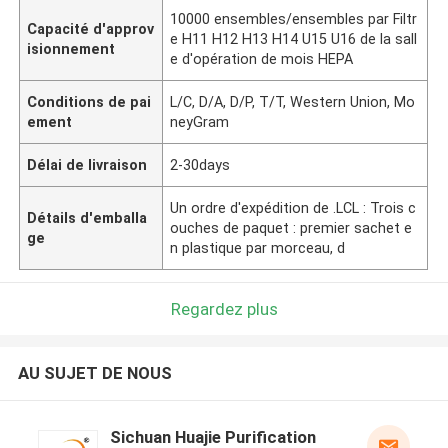
10000 ensembles/ensembles par Filtr
Capacité d'approv
e H11 H12 H13 H14 U15 U16 de la sall
isionnement
e d'opération de mois HEPA
Conditions de pai
L/C, D/A, D/P, T/T, Western Union, Mo
ement
neyGram
Délai de livraison
2-30days
Un ordre d'expédition de .LCL : Trois c
Détails d'emballa
ouches de paquet : premier sachet e
ge
n plastique par morceau, d
Regardez plus
AU SUJET DE NOUS
Sichuan Huajie Purification