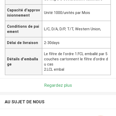
Capacité d'approv
Unité 1000/unités par Mois
isionnement
Conditions de pai
L/C, D/A, D/P, T/T, Western Union,
ement
Délai de livraison
2-30days
Le filtre de l'ordre 1.FCL emballé par 5
Détails d'emballa
couches cartonnent le filtre d'ordre d
ge
u cas
2.LCL embal
Regardez plus
AU SUJET DE NOUS