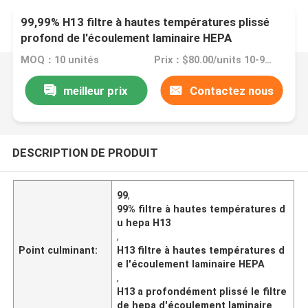
99,99% H13 filtre à hautes températures plissé
profond de l'écoulement laminaire HEPA
MOQ：10 unités
Prix：$80.00/units 10-99 units
meilleur prix
Contactez nous
DESCRIPTION DE PRODUIT
99
,
99% filtre à hautes températures d
u hepa H13
,
Point culminant:
H13 filtre à hautes températures d
e l'écoulement laminaire HEPA
,
H13 a profondément plissé le filtre
de hepa d'écoulement laminaire