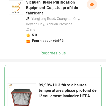
Sichuan Huajie Purification
Equipment Co., Ltd. profil du
fabricant
Yangjiang Road, Guanghan City,
Deyang City, Sichuan Province
,Chine
5.0
Fournisseur vérifié
Regardez plus
99,99% H13 filtre à hautes
températures plissé profond de
l'écoulement laminaire HEPA