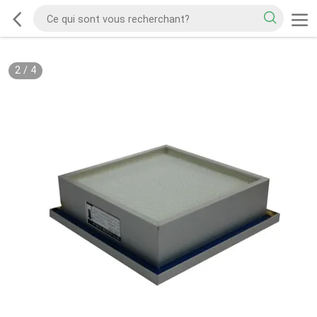
2
/
4