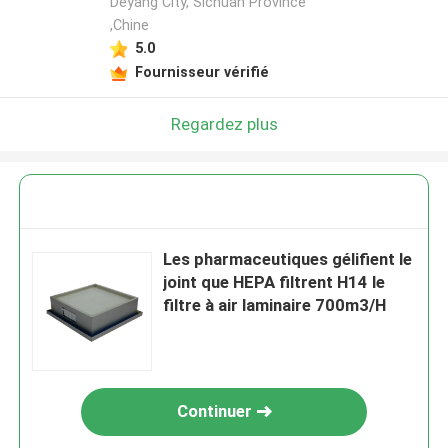
Deyang City, Sichuan Province
,Chine
5.0
Fournisseur vérifié
Regardez plus
Les pharmaceutiques gélifient le
joint que HEPA filtrent H14 le
filtre à air laminaire 700m3/H
Continuer