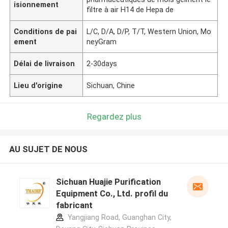
isionnement
filtre à air H14 de Hepa de
Conditions de pai
L/C, D/A, D/P, T/T, Western Union, Mo
ement
neyGram
Délai de livraison
2-30days
Lieu d'origine
Sichuan, Chine
Regardez plus
AU SUJET DE NOUS
Sichuan Huajie Purification
Equipment Co., Ltd. profil du
fabricant
Yangjiang Road, Guanghan City,