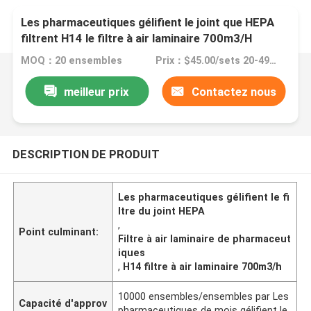
Les pharmaceutiques gélifient le joint que HEPA
filtrent H14 le filtre à air laminaire 700m3/H
MOQ：20 ensembles
Prix：$45.00/sets 20-49 sets
meilleur prix
Contactez nous
DESCRIPTION DE PRODUIT
Les pharmaceutiques gélifient le fi
ltre du joint HEPA
,
Point culminant:
Filtre à air laminaire de pharmaceut
iques
,
H14 filtre à air laminaire 700m3/h
10000 ensembles/ensembles par Les
Capacité d'approv
pharmaceutiques de mois gélifient le