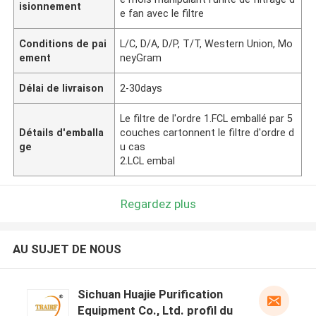
isionnement
e fan avec le filtre
Conditions de pai
L/C, D/A, D/P, T/T, Western Union, Mo
ement
neyGram
Délai de livraison
2-30days
Le filtre de l'ordre 1.FCL emballé par 5
Détails d'emballa
couches cartonnent le filtre d'ordre d
ge
u cas
2.LCL embal
Regardez plus
AU SUJET DE NOUS
Sichuan Huajie Purification
Equipment Co., Ltd. profil du