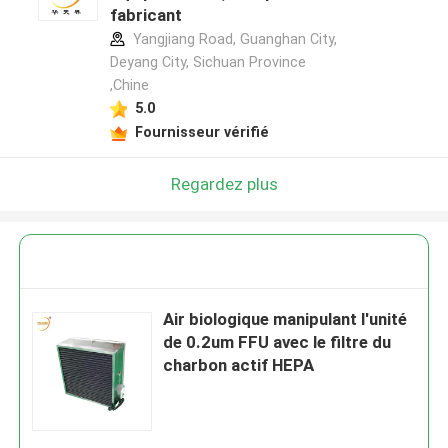
fabricant
Yangjiang Road, Guanghan City,
Deyang City, Sichuan Province
,Chine
5.0
Fournisseur vérifié
Regardez plus
Air biologique manipulant l'unité
de 0.2um FFU avec le filtre du
charbon actif HEPA