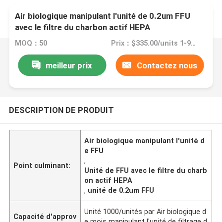
Air biologique manipulant l'unité de 0.2um FFU
avec le filtre du charbon actif HEPA
MOQ：50
Prix：$335.00/units 1-9 units
meilleur prix
Contactez nous
DESCRIPTION DE PRODUIT
Air biologique manipulant l'unité d
e FFU
,
Point culminant:
Unité de FFU avec le filtre du charb
on actif HEPA
,
unité de 0.2um FFU
Unité 1000/unités par Air biologique d
Capacité d'approv
e mois manipulant l'unité de filtrage d