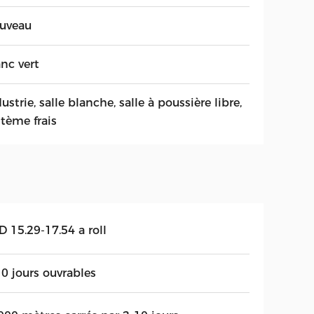
uveau
nc vert
ustrie, salle blanche, salle à poussière libre,
stème frais
 15.29-17.54 a roll
10 jours ouvrables