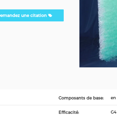
emandez une citation
en 
Composants de base:
G4
Efficacité: