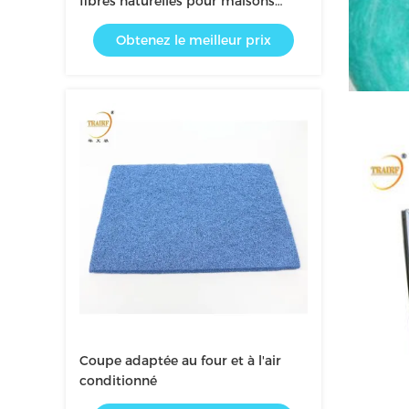
fibres naturelles pour maisons
mobiles, manufacturées et
Obtenez le meilleur prix
modulaires, bleu
Coupe adaptée au four et à l'air
conditionné