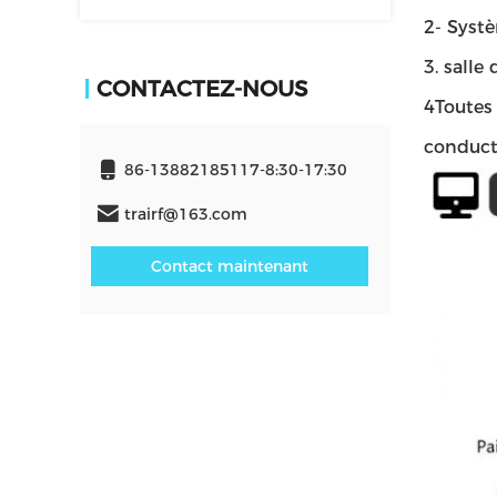
2- Syst
3. salle
CONTACTEZ-NOUS
4Toutes 
conducte
86-13882185117-8:30-17:30
trairf@163.com
Contact maintenant