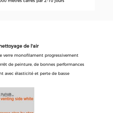
000 mètres carrés par 2-10 jours
 nettoyage de l'air
re de verre monofilament progressivement
d'arrêt de peinture, de bonnes performances
nt avec élasticité et perte de basse