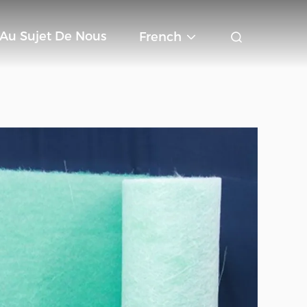
Au Sujet De Nous
French