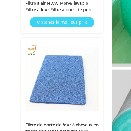
Filtre à air HVAC Merv8 lavable
Filtre à four Filtre à poils de porc
Filtre à médias
Obtenez le meilleur prix
Filtre de porte de four à cheveux en