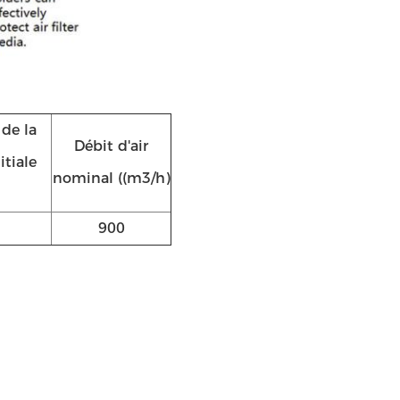
de la
Débit d'air
itiale
nominal ((m3/h)
900