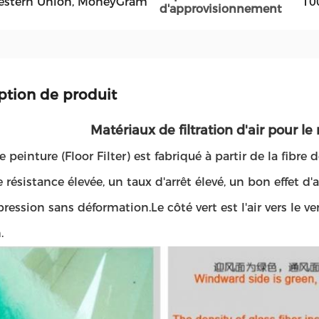
, Western Union, MoneyGram
10
d'approvisionnement
ption de produit
Matériaux de filtration d'air pour le
de peinture (Floor Filter) est fabriqué à partir de la fib
 résistance élevée, un taux d'arrêt élevé, un bon effet 
ession sans déformation.Le côté vert est l'air vers le ve
.