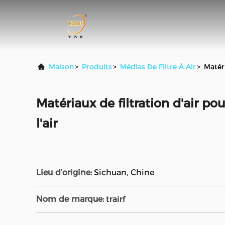
Maison
>
Produits
>
Médias De Filtre À Air
>
Matéri
Matériaux de filtration d'air po
l'air
Lieu d'origine:
Sichuan, Chine
Nom de marque:
trairf