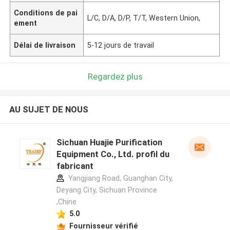
Conditions de pai
L/C, D/A, D/P, T/T, Western Union,
ement
Délai de livraison
5-12 jours de travail
Regardez plus
AU SUJET DE NOUS
Sichuan Huajie Purification
Equipment Co., Ltd. profil du
fabricant
Yangjiang Road, Guanghan City,
Deyang City, Sichuan Province
,Chine
5.0
Fournisseur vérifié