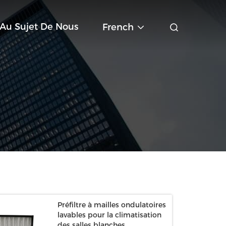
Au Sujet De Nous
French
Préfiltre à mailles ondulatoires
lavables pour la climatisation
des salles blanches