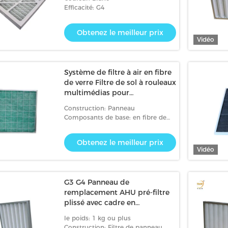
Efficacité: G4
Obtenez le meilleur prix
Vidéo
Système de filtre à air en fibre
de verre Filtre de sol à rouleaux
multimédias pour
climatisation HVAC
Construction: Panneau
Composants de base: en fibre de
verre
Obtenez le meilleur prix
Vidéo
G3 G4 Panneau de
remplacement AHU pré-filtre
plissé avec cadre en
aluminium ou galvanisé
le poids: 1 kg ou plus
Construction: Filtre de panneau