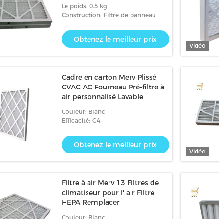
pour la climatisation
Le poids: 0.5 kg
Construction: Filtre de panneau
Obtenez le meilleur prix
Vidéo
Cadre en carton Merv Plissé
CVAC AC Fourneau Pré-filtre à
air personnalisé Lavable
Couleur: Blanc
Efficacité: G4
Obtenez le meilleur prix
Vidéo
Filtre à air Merv 13 Filtres de
climatiseur pour l' air Filtre
HEPA Remplacer
Couleur: Blanc