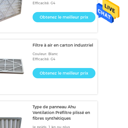
Efficacité: G4
Obtenez le meilleur prix
Filtre à air en carton industriel
Couleur: Blanc
Efficacité: G4
Obtenez le meilleur prix
Type de panneau Ahu
Ventilation Préfiltre plissé en
fibres synthétiques
le poids: 1 kg ou plus