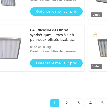
Obtenez le meilleur prix
Vidéo
G4 Efficacité des fibres
synthétiques Filtres à air à
panneaux plissés lavables
Préfiltre
le poids: 0.5kg
Construction: Filtre de panneau
Obtenez le meilleur prix
Vidéo
1
2
3
4
5