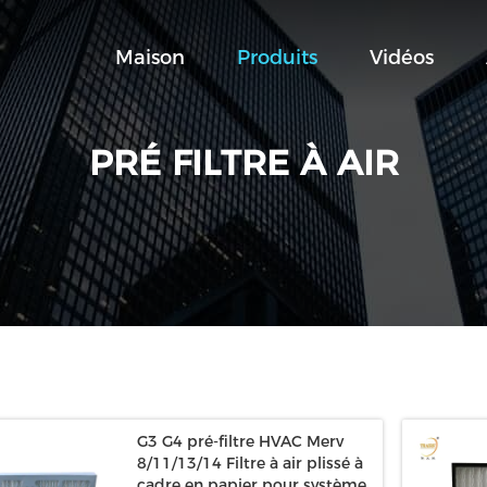
Maison
Produits
Vidéos
PRÉ FILTRE À AIR
G3 G4 pré-filtre HVAC Merv
8/11/13/14 Filtre à air plissé à
cadre en papier pour système