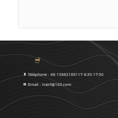
Téléphone：86-13882185117-8:30-17:30
Email：trairf@163.com