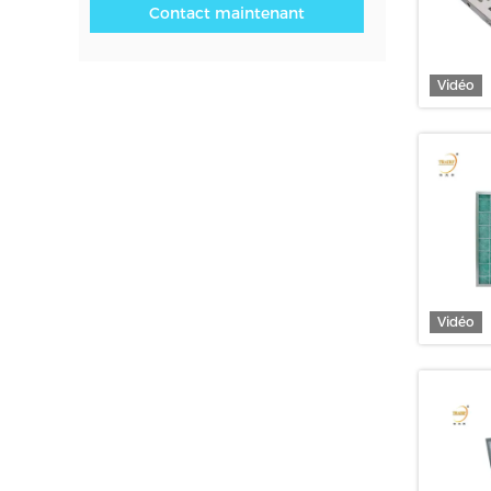
Contact maintenant
Vidéo
Vidéo