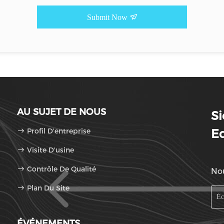
Submit Now
AU SUJET DE NOUS
Si
Profil D'entreprise
Eq
Visite D'usine
Contrôle De Qualité
Nou
Plan Du Site
ÉVÉNEMENTS