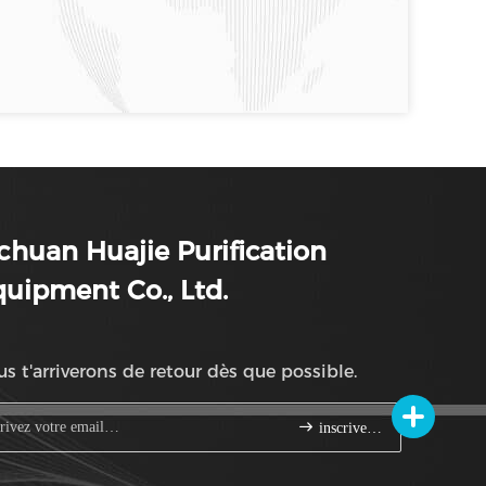
chuan Huajie Purification
uipment Co., Ltd.
s t'arriverons de retour dès que possible.
inscrivez-vous