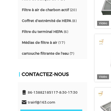
Filtre à air de charbon actif
(20)
Coffret d'extrémité de HEPA
(8)
Vidéo
Filtre du terminal HEPA
(6)
Médias de filtre à air
(17)
cartouche filtrante de l'eau
(7)
CONTACTEZ-NOUS
Vidéo
86-13882185117-8:30-17:30
trairf@163.com