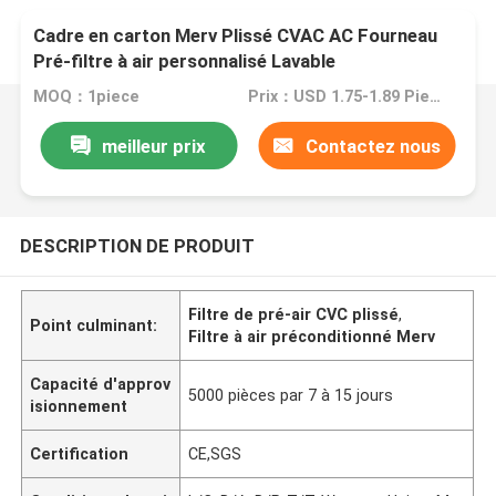
Cadre en carton Merv Plissé CVAC AC Fourneau
Pré-filtre à air personnalisé Lavable
MOQ：1piece
Prix：USD 1.75-1.89 Piece
meilleur prix
Contactez nous
DESCRIPTION DE PRODUIT
Filtre de pré-air CVC plissé
,
Point culminant:
Filtre à air préconditionné Merv
Capacité d'approv
5000 pièces par 7 à 15 jours
isionnement
Certification
CE,SGS