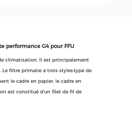
te performance G4 pour FFU
de climatisation. Il est principalement
 Le filtre primaire a trois styles:type de
nt le cadre en papier, le cadre en
ion est constitué d'un filet de fil de