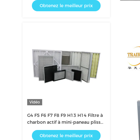
Obtenez le meilleur prix
Vidéo
G4 F5 F6 F7 F8 F9 H13 H14 Filtre à
charbon actif à mini-paneau plissé
pour la climatisation domestique
Obtenez le meilleur prix