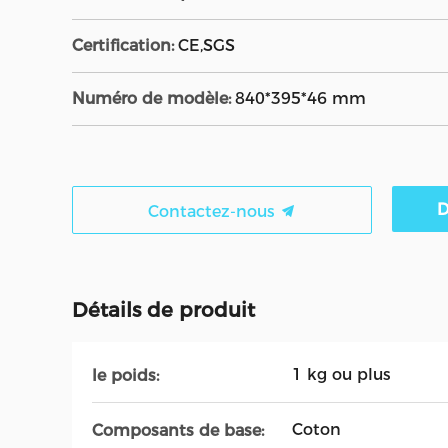
Certification:
CE,SGS
Numéro de modèle:
840*395*46 mm
D
Contactez-nous
Détails de produit
1 kg ou plus
le poids:
Coton
Composants de base: