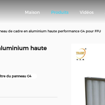
Maison
Produits
Vidéos
nneau de cadre en aluminium haute performance G4 pour FFU
 aluminium haute
iltre du panneau G4