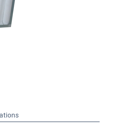
cations