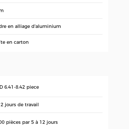
um
dre en alliage d'aluminium
îte en carton
D 6.41-8.42 piece
2 jours de travail
00 pièces par 5 à 12 jours