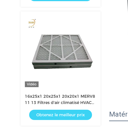
Vidéo
16x25x1 20x25x1 20x20x1 MERV8
11 13 Filtres d'air climatisé HVAC
Filtre de four pour la climatisation
Matéri
Obtenez le meilleur prix