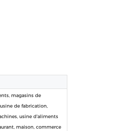
ents, magasins de
usine de fabrication,
achines, usine d'aliments
staurant, maison, commerce