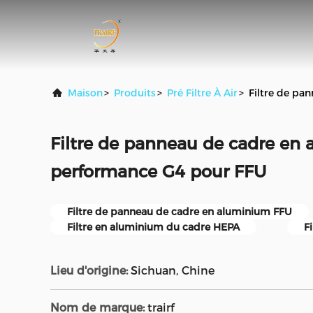
Maison
>
Produits
>
Pré Filtre À Air
>
Filtre de pa
Filtre de panneau de cadre en
performance G4 pour FFU
Filtre de panneau de cadre en aluminium FFU
Filtre en aluminium du cadre HEPA
F
Lieu d'origine:
Sichuan, Chine
Nom de marque:
trairf