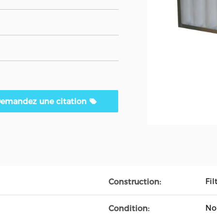
emandez une citation
Fi
Construction:
No
Condition: