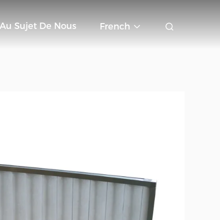
Au Sujet De Nous
French