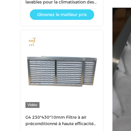
lavables pour la climatisation des
salles blanches
Obtenez le meilleur prix
Vidéo
G4 230*430*10mm Filtre à air
préconditionné à haute efficacité
primaire blanc