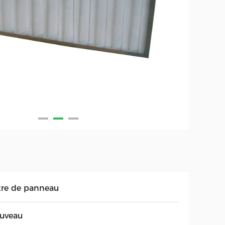
ltre de panneau
uveau