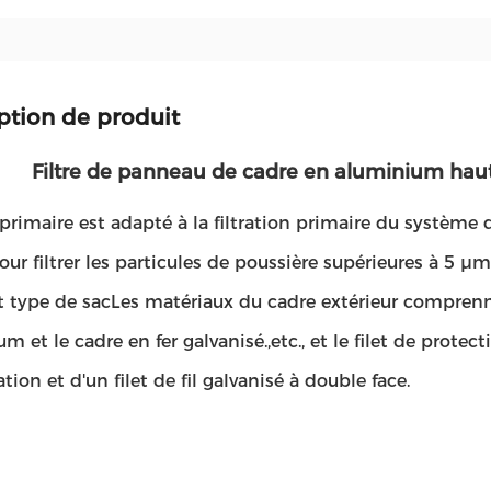
ption de produit
Filtre de panneau de cadre en aluminium hau
e primaire est adapté à la filtration primaire du système 
pour filtrer les particules de poussière supérieures à 5 μm.
t type de sacLes matériaux du cadre extérieur comprenne
m et le cadre en fer galvanisé.,etc., et le filet de protect
ation et d'un filet de fil galvanisé à double face.