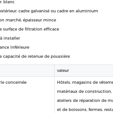
r: blanc
extérieur: cadre galvanisé ou cadre en aluminium
bon marché, épaisseur mince
 surface de filtration efficace
 à installer
ance inférieure
e capacité de retenue de poussière
valeur
rie concernée
Hôtels, magasins de vêtem
matériaux de construction, 
ateliers de réparation de m
et de boissons, fermes, re