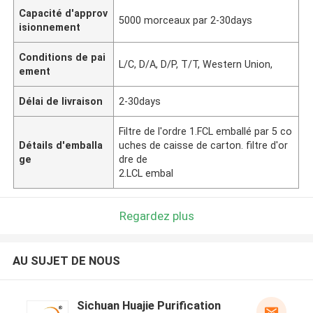
Capacité d'approv
5000 morceaux par 2-30days
isionnement
Conditions de pai
L/C, D/A, D/P, T/T, Western Union,
ement
Délai de livraison
2-30days
Filtre de l'ordre 1.FCL emballé par 5 co
Détails d'emballa
uches de caisse de carton. filtre d'or
ge
dre de
2.LCL embal
Regardez plus
AU SUJET DE NOUS
Sichuan Huajie Purification