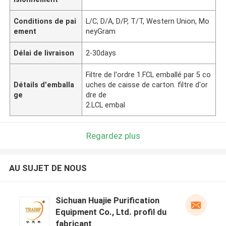
Conditions de pai
L/C, D/A, D/P, T/T, Western Union, Mo
ement
neyGram
Délai de livraison
2-30days
Filtre de l'ordre 1.FCL emballé par 5 co
Détails d'emballa
uches de caisse de carton. filtre d'or
ge
dre de
2.LCL embal
Regardez plus
AU SUJET DE NOUS
Sichuan Huajie Purification
Equipment Co., Ltd. profil du
fabricant