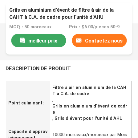
Grils en aluminium d'évent de filtre à air de la
CAHT à C.A. de cadre pour l'unité d'AHU
MOQ：50 morceaux
Prix：$6.00/pieces 50-99 pieces
meilleur prix
Contactez nous
DESCRIPTION DE PRODUIT
Filtre à air en aluminium de la CAH
T à C.A. de cadre
,
Point culminant:
Grils en aluminium d'évent de cadr
e
,
Grils d'évent pour l'unité d'AHU
Capacité d'approv
10000 morceaux/morceaux par Mois
isionnement