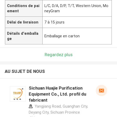
Conditions de pai
L/C, D/A, D/P, T/T, Western Union, Mo
ement
neyGram
Délai de livraison
7 à 15 jours
Détails d'emballa
Emballage en carton
ge
Regardez plus
AU SUJET DE NOUS
Sichuan Huajie Purification
Equipment Co., Ltd. profil du
fabricant
Yangjiang Road, Guanghan City,
Deyang City, Sichuan Province