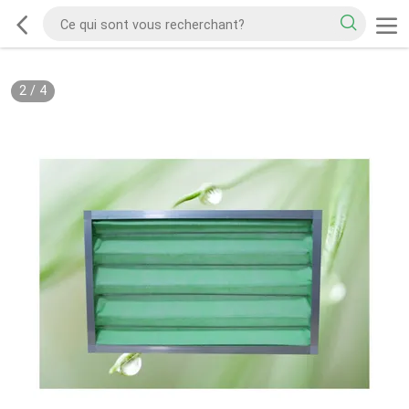
2
/
4